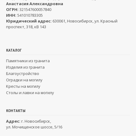
Анастасия Александровна
ОГРН:
321547600057840
ИНН:
541010783305
Юридический адрес:
630061, Новосибирск, ул. Красный
проспект, 318, кВ 143
КАТАЛОГ
Памятники из гранита
Изделия из гранита
Благоустройство
Оградки на могилу
Кресты на могилу
Столы и лавки на могилу
КОНТАКТЫ
Адрес:
г. Новосибирск,
ул. Мочищенское шоссе, 5/16