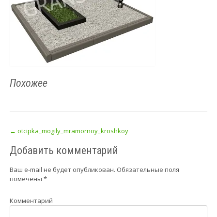
Похожее
Post
←
otcipka_mogily_mramornoy_kroshkoy
navigation
Добавить комментарий
Ваш e-mail не будет опубликован.
Обязательные поля
помечены
*
Комментарий