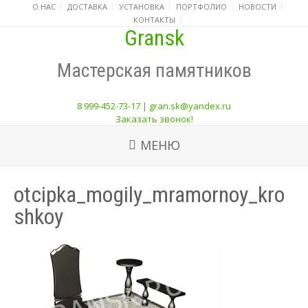
О НАС
ДОСТАВКА
УСТАНОВКА
ПОРТФОЛИО
НОВОСТИ
КОНТАКТЫ
Gransk
Мастерская памятников
8 999-452-73-17
|
gran.sk@yandex.ru
Заказать звонок!
МЕНЮ
otcipka_mogily_mramornoy_kro
shkoy