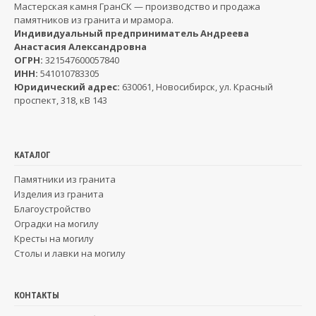
Мастерская камня ГранСК — производство и продажа
памятников из гранита и мрамора.
Индивидуальный предприниматель Андреева
Анастасия Александровна
ОГРН:
321547600057840
ИНН:
541010783305
Юридический адрес:
630061, Новосибирск, ул. Красный
проспект, 318, кВ 143
КАТАЛОГ
Памятники из гранита
Изделия из гранита
Благоустройство
Оградки на могилу
Кресты на могилу
Столы и лавки на могилу
КОНТАКТЫ