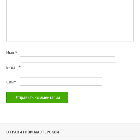
Имя
*
E-mail
*
Сайт
О ГРАНИТНОЙ МАСТЕРСКОЙ