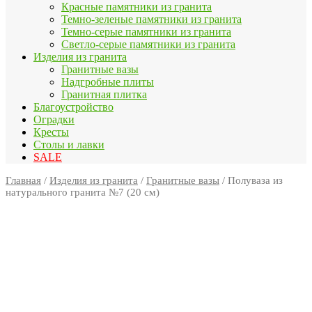
Красные памятники из гранита
Темно-зеленые памятники из гранита
Темно-серые памятники из гранита
Светло-серые памятники из гранита
Изделия из гранита
Гранитные вазы
Надгробные плиты
Гранитная плитка
Благоустройство
Оградки
Кресты
Столы и лавки
SALE
Главная
/
Изделия из гранита
/
Гранитные вазы
/ Полуваза из
натурального гранита №7 (20 см)