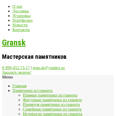
О нас
Доставка
Установка
Портфолио
Новости
Контакты
Gransk
Мастерская памятников
8 999-452-73-17
|
gran.sk@yandex.ru
Заказать звонок!
Меню
Главная
Памятники из гранита
Прямые памятники из гранита
Фигурные памятники из гранита
Премиум памятники из гранита
Семейные памятники из гранита
Недорогие памятники из гранита