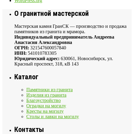
WordPress.org
О гранитной мастерской
Мастерская камня ГранСК — производство и продажа
памятников из гранита и мрамора.
Индивидуальный предприниматель Андреева
Анастасия Александровна
ОГРН:
321547600057840
ИНН:
541010783305
Юридический адрес:
630061, Новосибирск, ул.
Красный проспект, 318, кВ 143
Каталог
Памятники из гранита
Изделия из гранита
Благоустройство
Оградки на могилу
Кресты на могилу
Столы и лавки на могилу
Контакты