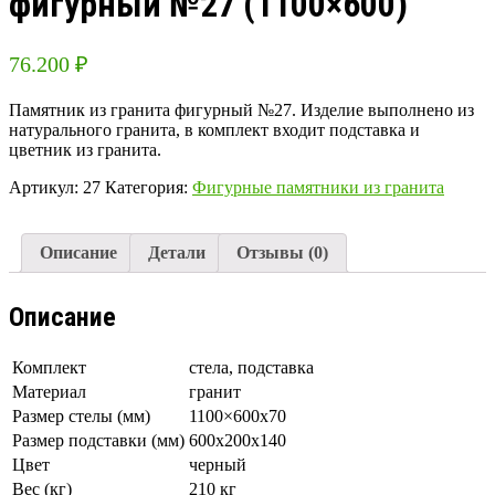
фигурный №27 (1100×600)
76.200
₽
Памятник из гранита фигурный №27. Изделие выполнено из
натурального гранита, в комплект входит подставка и
цветник из гранита.
Артикул:
27
Категория:
Фигурные памятники из гранита
Описание
Детали
Отзывы (0)
Описание
Комплект
стела, подставка
Материал
гранит
Размер стелы (мм)
1100×600х70
Размер подставки (мм)
600х200х140
Цвет
черный
Вес (кг)
210 кг