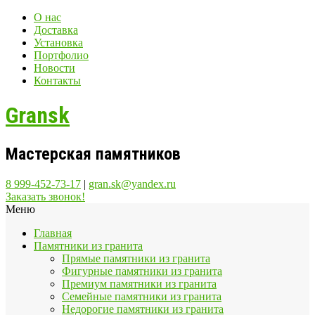
О нас
Доставка
Установка
Портфолио
Новости
Контакты
Gransk
Мастерская памятников
8 999-452-73-17
|
gran.sk@yandex.ru
Заказать звонок!
Меню
Главная
Памятники из гранита
Прямые памятники из гранита
Фигурные памятники из гранита
Премиум памятники из гранита
Семейные памятники из гранита
Недорогие памятники из гранита