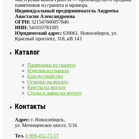
памятников из гранита и мрамора.
Индивидуальный предприниматель Андреева
Анастасия Александровна
ОГРН:
321547600057840
ИНН:
541010783305
Юридический адрес:
630061, Новосибирск, ул.
Красный проспект, 318, кВ 143
Каталог
Памятники из гранита
Изделия из гранита
Благоустройство
Оградки на могилу
Кресты на могилу
Столы и лавки на могилу
Контакты
Адрес:
г. Новосибирск,
ул. Мочищенское шоссе, 5/16
Тел.
8 999-452-73-17