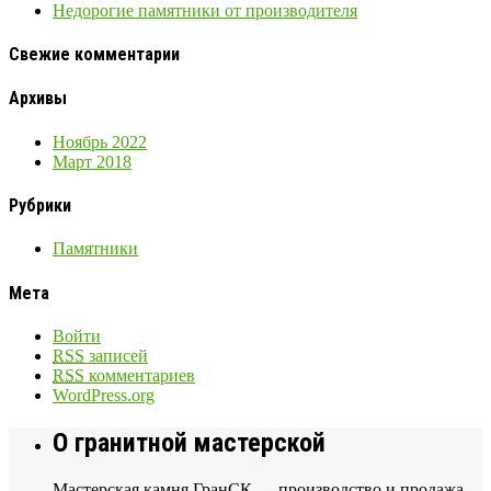
Недорогие памятники от производителя
Свежие комментарии
Архивы
Ноябрь 2022
Март 2018
Рубрики
Памятники
Мета
Войти
RSS
записей
RSS
комментариев
WordPress.org
О гранитной мастерской
Мастерская камня ГранСК — производство и продажа