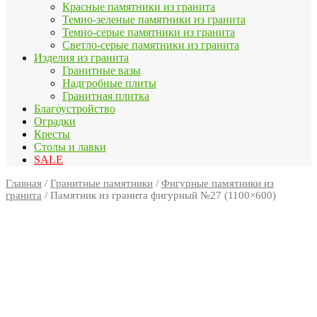
Красные памятники из гранита
Темно-зеленые памятники из гранита
Темно-серые памятники из гранита
Светло-серые памятники из гранита
Изделия из гранита
Гранитные вазы
Надгробные плиты
Гранитная плитка
Благоустройство
Оградки
Кресты
Столы и лавки
SALE
Главная
/
Гранитные памятники
/
Фигурные памятники из
гранита
/ Памятник из гранита фигурный №27 (1100×600)