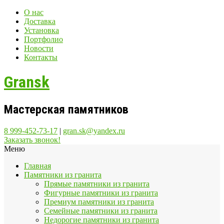
О нас
Доставка
Установка
Портфолио
Новости
Контакты
Gransk
Мастерская памятников
8 999-452-73-17
|
gran.sk@yandex.ru
Заказать звонок!
Меню
Главная
Памятники из гранита
Прямые памятники из гранита
Фигурные памятники из гранита
Премиум памятники из гранита
Семейные памятники из гранита
Недорогие памятники из гранита