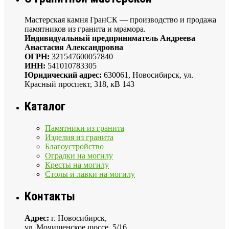
Мастерская камня ГранСК — производство и продажа
памятников из гранита и мрамора.
Индивидуальный предприниматель Андреева
Анастасия Александровна
ОГРН:
321547600057840
ИНН:
541010783305
Юридический адрес:
630061, Новосибирск, ул.
Красный проспект, 318, кВ 143
Каталог
Памятники из гранита
Изделия из гранита
Благоустройство
Оградки на могилу
Кресты на могилу
Столы и лавки на могилу
Контакты
Адрес:
г. Новосибирск,
ул. Мочищенское шоссе, 5/16