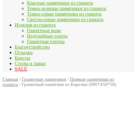
Красные памятники из гранита
Темно-зеленые памятники из гранита
Темно-серые памятники из гранита
Светло-серые памятники из гранита
Изделия из гранита
Гранитные вазы
Надгробные плиты
Гранитная плитка
Благоустройство
Оградки
Кресты
Столы и лавки
SALE
Главная
/
Гранитные памятники
/
Прямые памятники из
гранита
/ Гранитный памятник из Карелии (900*450*50)