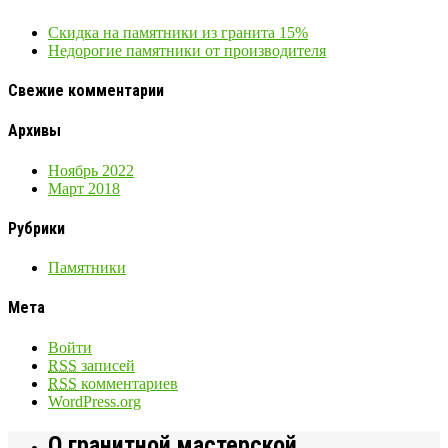
Скидка на памятники из гранита 15%
Недорогие памятники от производителя
Свежие комментарии
Архивы
Ноябрь 2022
Март 2018
Рубрики
Памятники
Мета
Войти
RSS
записей
RSS
комментариев
WordPress.org
О гранитной мастерской