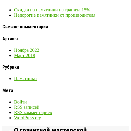
Скидка на памятники из гранита 15%
Недорогие памятники от производителя
Свежие комментарии
Архивы
Ноябрь 2022
Март 2018
Рубрики
Памятники
Мета
Войти
RSS
записей
RSS
комментариев
WordPress.org
О гранитной мастерской