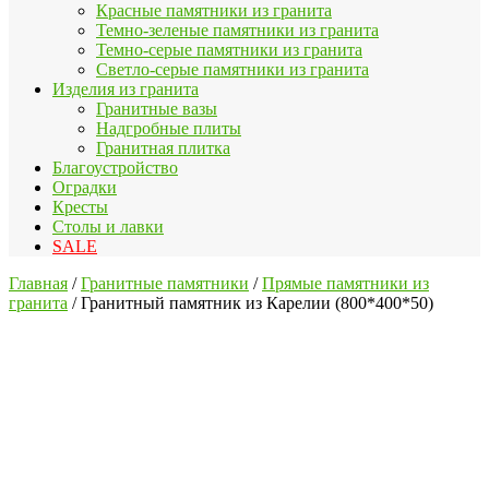
Красные памятники из гранита
Темно-зеленые памятники из гранита
Темно-серые памятники из гранита
Светло-серые памятники из гранита
Изделия из гранита
Гранитные вазы
Надгробные плиты
Гранитная плитка
Благоустройство
Оградки
Кресты
Столы и лавки
SALE
Главная
/
Гранитные памятники
/
Прямые памятники из
гранита
/ Гранитный памятник из Карелии (800*400*50)