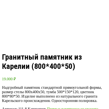
Гранитный памятник из
Карелии (800*400*50)
19.000
₽
Надгробный памятник стандартной прямоугольной формы,
размер стелы 800х400х50, тумба 500*150*120, цветник
800*80*50. Изделие выполнено из натурального гранита
Карельского происхождения. Односторонняя полировка.
Артикул:
111-8
Категория:
Прямые памятники из гранита