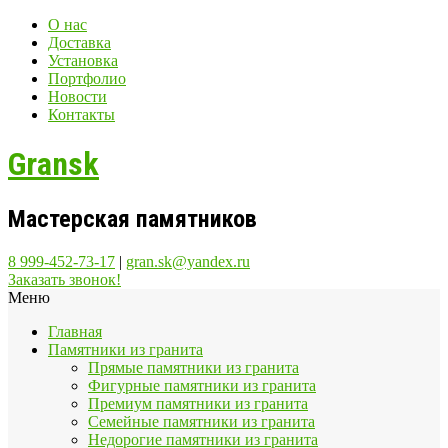
О нас
Доставка
Установка
Портфолио
Новости
Контакты
Gransk
Мастерская памятников
8 999-452-73-17
|
gran.sk@yandex.ru
Заказать звонок!
Меню
Главная
Памятники из гранита
Прямые памятники из гранита
Фигурные памятники из гранита
Премиум памятники из гранита
Семейные памятники из гранита
Недорогие памятники из гранита