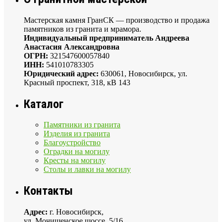
Мастерская камня ГранСК — производство и продажа
памятников из гранита и мрамора.
Индивидуальный предприниматель Андреева
Анастасия Александровна
ОГРН:
321547600057840
ИНН:
541010783305
Юридический адрес:
630061, Новосибирск, ул.
Красный проспект, 318, кВ 143
Каталог
Памятники из гранита
Изделия из гранита
Благоустройство
Оградки на могилу
Кресты на могилу
Столы и лавки на могилу
Контакты
Адрес:
г. Новосибирск,
ул. Мочищенское шоссе, 5/16