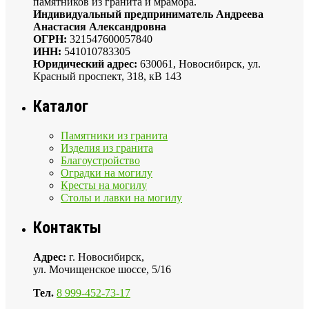
памятников из гранита и мрамора.
Индивидуальный предприниматель Андреева
Анастасия Александровна
ОГРН:
321547600057840
ИНН:
541010783305
Юридический адрес:
630061, Новосибирск, ул.
Красный проспект, 318, кВ 143
Каталог
Памятники из гранита
Изделия из гранита
Благоустройство
Оградки на могилу
Кресты на могилу
Столы и лавки на могилу
Контакты
Адрес:
г. Новосибирск,
ул. Мочищенское шоссе, 5/16
Тел.
8 999-452-73-17