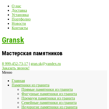
О нас
Доставка
Установка
Портфолио
Новости
Контакты
Gransk
Мастерская памятников
8 999-452-73-17
|
gran.sk@yandex.ru
Заказать звонок!
Меню
Главная
Памятники из гранита
Прямые памятники из гранита
Фигурные памятники из гранита
Премиум памятники из гранита
Семейные памятники из гранита
Недорогие памятники из гранита