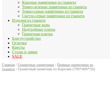
Красные памятники из гранита
Темно-зеленые памятники из гранита
Темно-серые памятники из гранита
Светло-серые памятники из гранита
Изделия из гранита
Гранитные вазы
Надгробные плиты
Гранитная плитка
Благоустройство
Оградки
Кресты
Столы и лавки
SALE
Главная
/
Гранитные памятники
/
Прямые памятники из
гранита
/ Гранитный памятник из Карелии (700*400*50)